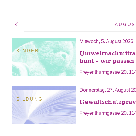
AUGUS
Mittwoch, 5. August 2026,
KINDER
Umweltnachmittag 
bunt - wir passen 
Freyenthurmgasse 20, 11
 als Filter hinzufügen
Donnerstag, 27. August 2
BILDUNG
Gewaltschutzpräv
Freyenthurmgasse 20, 11