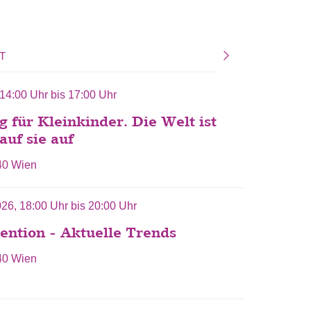
T
14:00 Uhr
bis
17:00 Uhr
für Kleinkinder. Die Welt ist
auf sie auf
40 Wien
026,
18:00 Uhr
bis
20:00 Uhr
ention - Aktuelle Trends
40 Wien