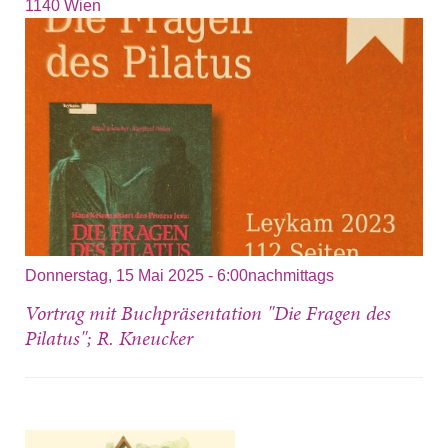
1140
Wien
Donnerstag, 15 Mai 2025 - 6:00nachmittags
Vortrag mit Buchpräsentation "Die Fragen des
Pilatus"; R. Kneucker