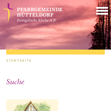
Direkt zum Inhalt
Sie sind hier
STARTSEITE
Suche