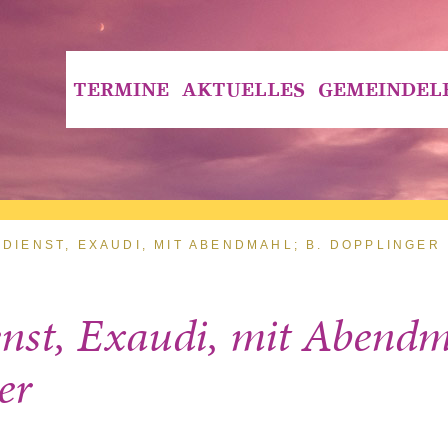
TERMINE
AKTUELLES
GEMEINDEL
DIENST, EXAUDI, MIT ABENDMAHL; B. DOPPLINGER
enst, Exaudi, mit Abendm
er