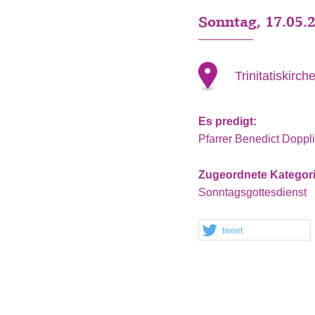
Sonntag, 17.05.
Trinitatiskir
Es predigt:
Pfarrer Benedict Doppl
Zugeordnete Kategor
Sonntagsgottesdienst
tweet