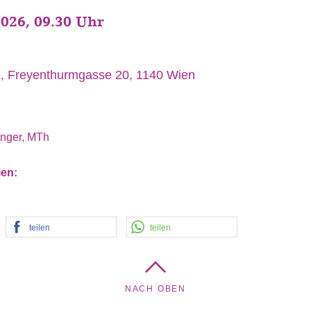
2026, 09.30 Uhr
che, Freyenthurmgasse 20, 1140 Wien
inger, MTh
ien:
teilen
teilen
NACH OBEN