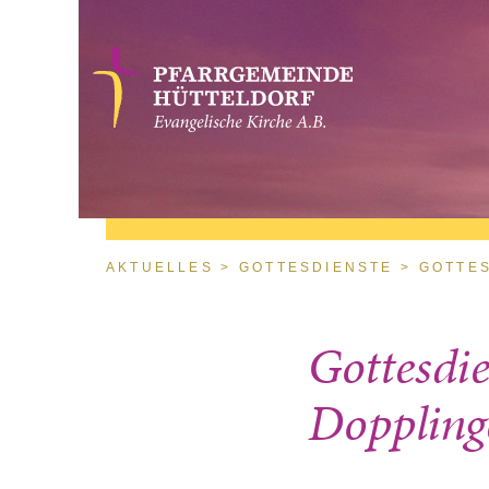
Direkt zum Inhalt
Sie sind hier
AKTUELLES
GOTTESDIENSTE
GOTTES
Gottesdi
Doppling