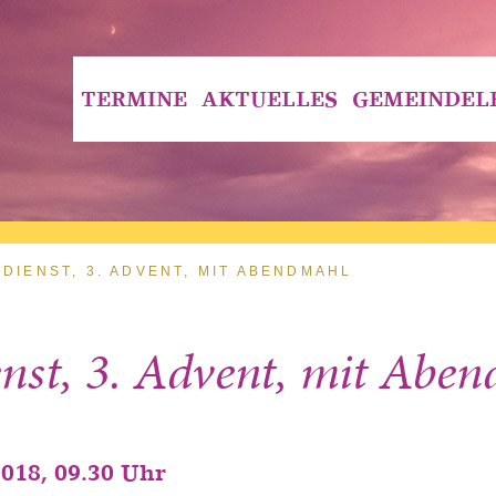
TERMINE
AKTUELLES
GEMEINDEL
DIENST, 3. ADVENT, MIT ABENDMAHL
enst, 3. Advent, mit Abe
2018, 09.30 Uhr