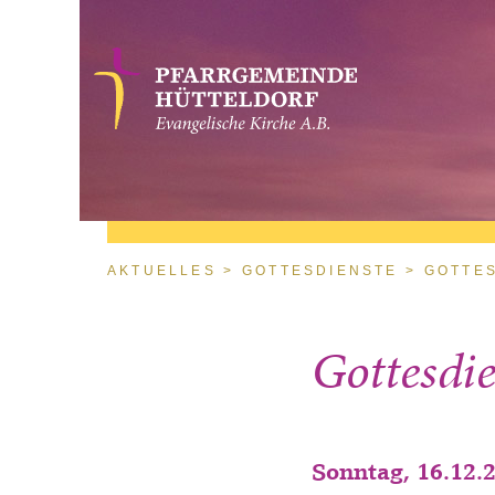
Direkt zum Inhalt
Sie sind hier
AKTUELLES
GOTTESDIENSTE
GOTTES
Gottesdi
Sonntag, 16.12.