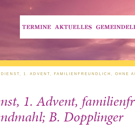
TERMINE
AKTUELLES
GEMEINDEL
DIENST, 1. ADVENT, FAMILIENFREUNDLICH, OHNE 
nst, 1. Advent, familienf
ndmahl; B. Dopplinger