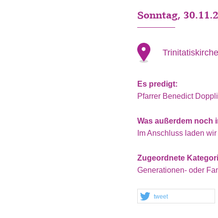
Sonntag, 30.11.
Trinitatiskir
Es predigt:
Pfarrer Benedict Doppl
Was außerdem noch in
Im Anschluss laden w
Zugeordnete Kategor
Generationen- oder Fam
tweet