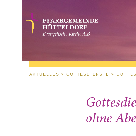
Direkt zum Inhalt
Sie sind hier
AKTUELLES
GOTTESDIENSTE
GOTTES
Gottesdie
ohne Abe