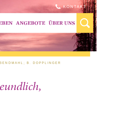
KONTAKT
EBEN
ANGEBOTE
ÜBER UNS
ABENDMAHL; B. DOPPLINGER
reundlich,